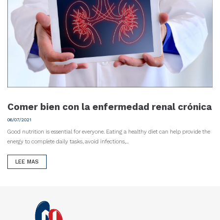
Comer bien con la enfermedad renal crónica
06/07/2021
Good nutrition is essential for everyone. Eating a healthy diet can help provide the
energy to complete daily tasks, avoid infections,...
LEE MAS