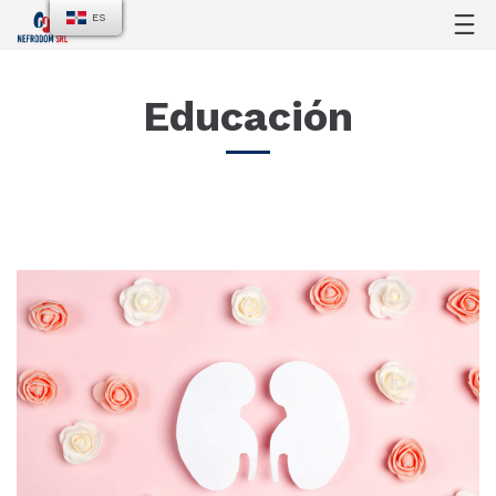
ES
Educación