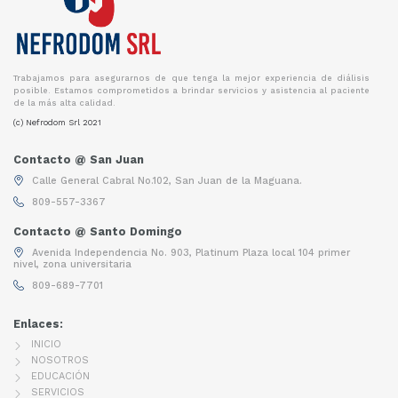
Trabajamos para asegurarnos de que tenga la mejor experiencia de diálisis
posible. Estamos comprometidos a brindar servicios y asistencia al paciente
de la más alta calidad.
(c) Nefrodom Srl 2021
Contacto @ San Juan
Calle General Cabral No.102, San Juan de la Maguana.
809-557-3367
Contacto @ Santo Domingo
Avenida Independencia No. 903, Platinum Plaza local 104 primer
nivel, zona universitaria
809-689-7701
Enlaces:
INICIO
NOSOTROS
EDUCACIÓN
SERVICIOS