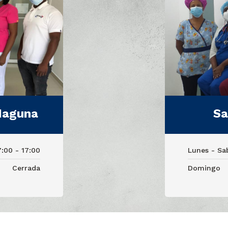
Maguna
Sa
7:00 - 17:00
Lunes - Sa
Cerrada
Domingo