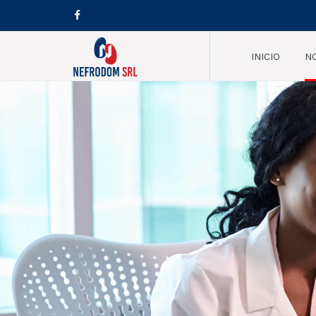
INICIO
N